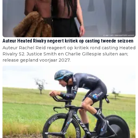
Auteur Heated Rivalry negeert kritiek op casting tweede seizoen
Auteur Rachel Reid reageert op kritiek rond casting Heated
Rivalry S2. Justice Smith en Charlie Gillespie sluiten aan;
release gepland voorjaar 2027.