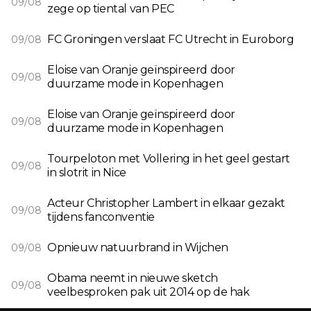
09/08
zege op tiental van PEC
FC Groningen verslaat FC Utrecht in Euroborg
09/08
Eloise van Oranje geïnspireerd door
09/08
duurzame mode in Kopenhagen
Eloise van Oranje geïnspireerd door
09/08
duurzame mode in Kopenhagen
Tourpeloton met Vollering in het geel gestart
09/08
in slotrit in Nice
Acteur Christopher Lambert in elkaar gezakt
09/08
tijdens fanconventie
Opnieuw natuurbrand in Wijchen
09/08
Obama neemt in nieuwe sketch
09/08
veelbesproken pak uit 2014 op de hak