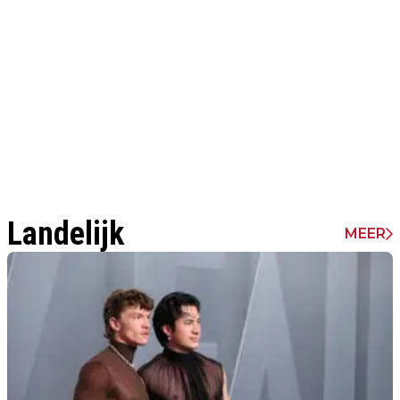
Landelijk
MEER